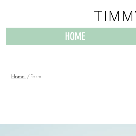
TIMM
HOME
Home
​/
Farm